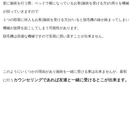
更に施術を行う際、ベッドで横になっているお客(施術を受ける方)の周りを機械
が回っていきますので
１つの部屋に何人もお客(施術を受ける方)がいると脱毛機の線が絡まってしまい
機械が故障を起こしてしまう可能性があります。
脱毛機は高価な機械ですので安易に買い直すことが出来ません。
このようにいくつかの理由があり施術を一緒に受ける事は出来ませんが、最初
カウンセリングであれば友達と一緒に受けるとこが出来ます。
に行う