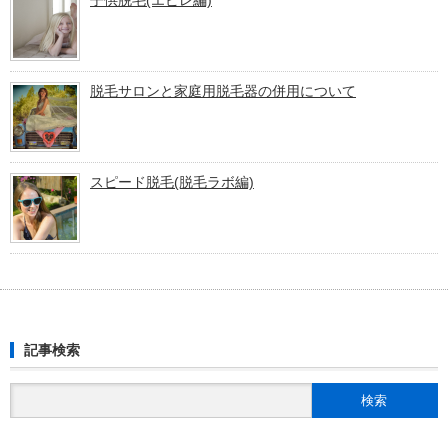
子供脱毛(エピレ編)
脱毛サロンと家庭用脱毛器の併用について
スピード脱毛(脱毛ラボ編)
記事検索