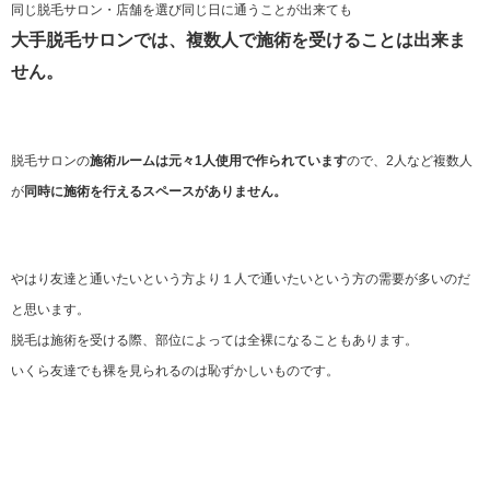
同じ脱毛サロン・店舗を選び同じ日に通うことが出来ても
大手脱毛サロンでは、複数人で施術を受けることは出来ま
せん。
脱毛サロンの
施術ルームは元々1人使用で作られています
ので、2人など複数人
が
同時に施術を行えるスペースがありません。
やはり友達と通いたいという方より１人で通いたいという方の需要が多いのだ
と思います。
脱毛は施術を受ける際、部位によっては全裸になることもあります。
いくら友達でも裸を見られるのは恥ずかしいものです。