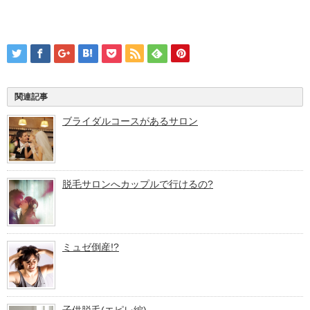
関連記事
ブライダルコースがあるサロン
脱毛サロンへカップルで行けるの?
ミュゼ倒産!?