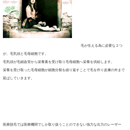
毛が生える為に必要な２つ
が、毛乳頭と毛母細胞です。
毛乳頭が毛細血管から栄養素を受け取り毛母細胞へ栄養を供給します。
栄養を受け取った毛母細胞が細胞分裂を繰り返すことで毛を作り皮膚の外まで
延ばしていきます。
医療脱毛では医療機関でしか取り扱うことのできない強力な出力のレーザー