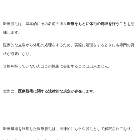
医療脱毛は、基本的にその名前の通り
医療をもとに体毛の処理を行うこと
を意
味します。
医療的な立場から体毛の処理をするため、実際に処理をするときにも専門の資
格が必要になり、
資格を持っていない人はこの施術に参加することは出来ません。
実際に、
医療脱毛に関する法律的な規定が存在
します。
医療機器を利用した医療脱毛は、法律的にも永久脱毛として解釈されており、