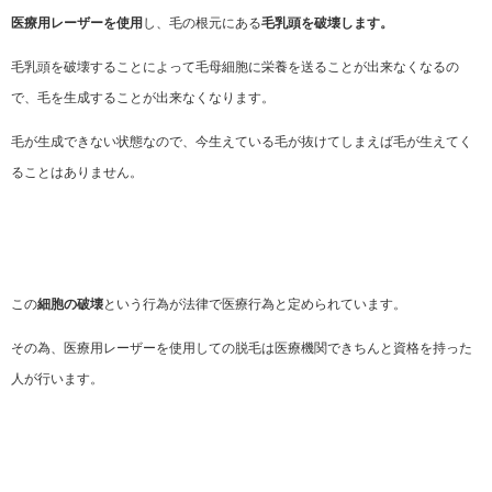
医療用レーザーを使用
し、毛の根元にある
毛乳頭を破壊します。
毛乳頭を破壊することによって毛母細胞に栄養を送ることが出来なくなるの
で、毛を生成することが出来なくなります。
毛が生成できない状態なので、今生えている毛が抜けてしまえば毛が生えてく
ることはありません。
この
細胞の破壊
という行為が法律で医療行為と定められています。
その為、医療用レーザーを使用しての脱毛は医療機関できちんと資格を持った
人が行います。