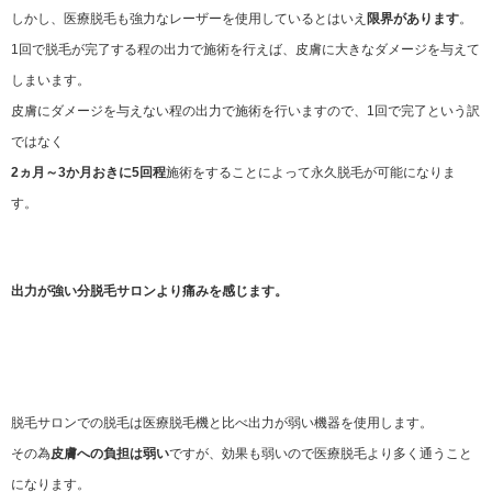
しかし、医療脱毛も強力なレーザーを使用しているとはいえ
限界があります
。
1回で脱毛が完了する程の出力で施術を行えば、皮膚に大きなダメージを与えて
しまいます。
皮膚にダメージを与えない程の出力で施術を行いますので、1回で完了という訳
ではなく
2ヵ月～3か月おきに5回程
施術をすることによって永久脱毛が可能になりま
す。
出力が強い分脱毛サロンより痛みを感じます。
脱毛サロンでの脱毛は医療脱毛機と比べ出力が弱い機器を使用します。
その為
皮膚への負担は弱い
ですが、効果も弱いので医療脱毛より多く通うこと
になります。