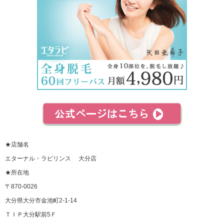
★店舗名
エターナル・ラビリンス 大分店
★所在地
〒870-0026
大分県大分市金池町2-1-14
ＴＩＰ大分駅前5Ｆ