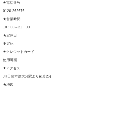
★電話番号
0120-262676
★営業時間
10：00～21：00
★定休日
不定休
★クレジットカード
使用可能
★アクセス
JR日豊本線大分駅より徒歩2分
★地図