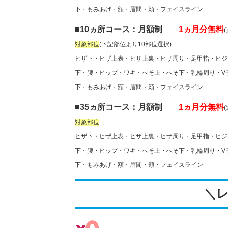
下・もみあげ・額・眉間・頬・フェイスライン
■10ヵ所コース：月額制
1ヵ月分無料
(
対象部位
(下記部位より10部位選択)
ヒザ下・ヒザ上表・ヒザ上裏・ヒザ周り・足甲指・ヒジ
下・腰・ヒップ・ワキ・へそ上・へそ下・乳輪周り・V
下・もみあげ・額・眉間・頬・フェイスライン
■35ヵ所コース：月額制
1ヵ月分無料
(
対象部位
ヒザ下・ヒザ上表・ヒザ上裏・ヒザ周り・足甲指・ヒジ
下・腰・ヒップ・ワキ・へそ上・へそ下・乳輪周り・V
下・もみあげ・額・眉間・頬・フェイスライン
＼