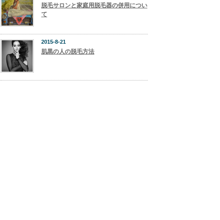
脱毛サロンと家庭用脱毛器の併用につい
て
2015-8-21
肌黒の人の脱毛方法