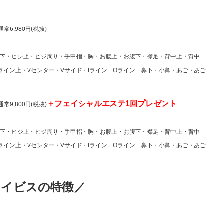
通常6,980円(税抜)
下・ヒジ上・ヒジ周り・手甲指・胸・お腹上・お腹下・襟足・背中上・背中
ライン上・Vセンター・Vサイド・Iライン・Oライン・鼻下・小鼻・あご・あご
＋フェイシャルエステ1回プレゼント
通常9,800円(税抜)
下・ヒジ上・ヒジ周り・手甲指・胸・お腹上・お腹下・襟足・背中上・背中
ライン上・Vセンター・Vサイド・Iライン・Oライン・鼻下・小鼻・あご・あご
レイビスの特徴／