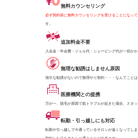
無料カウンセリング
必ず契約前に無料カウンセリングを受けることになって
す。
追加料金不要
入会金・年会費・ジェル代・シェービング代が一切かかり
無理な勧誘はしません原因
強引な勧誘がないので無理やり契約・・・なんてことは一
医療機関との提携
万が一、脱毛が原因で肌トラブルが起きた場合、スタッ
転勤・引っ越しにも対応
転勤や引っ越しで今通っているサロンが遠くなってしま