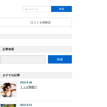
口コミ＆体験談
記事検索
おすすめ記事
2015-8-28
ミュゼ倒産!?
2015-8-21