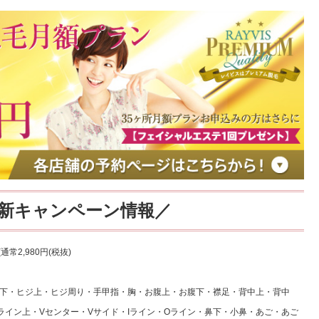
最新キャンペーン情報／
(通常2,980円(税抜)
下・ヒジ上・ヒジ周り・手甲指・胸・お腹上・お腹下・襟足・背中上・背中
ライン上・Vセンター・Vサイド・Iライン・Oライン・鼻下・小鼻・あご・あご