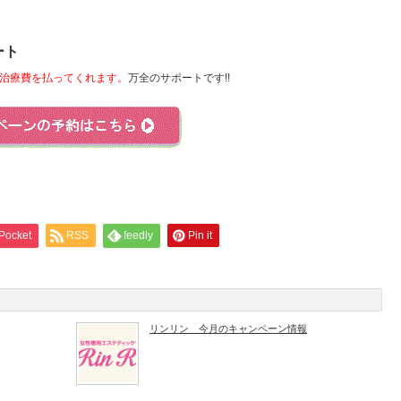
ート
治療費を払ってくれます。
万全のサポートです!!
Pocket
RSS
feedly
Pin it
リンリン 今月のキャンペーン情報