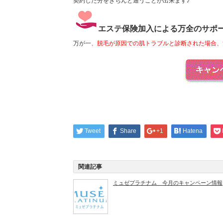
契約した分をきちんと通うことが出来ます♪
エステ保険加入による万全のサポ
万が一
、脱毛が原因での肌トラブルと診断された場合、
Tweet
Share
+1
Hatena
関連記事
ミュゼプラチナム 今月のキャンペーン情報