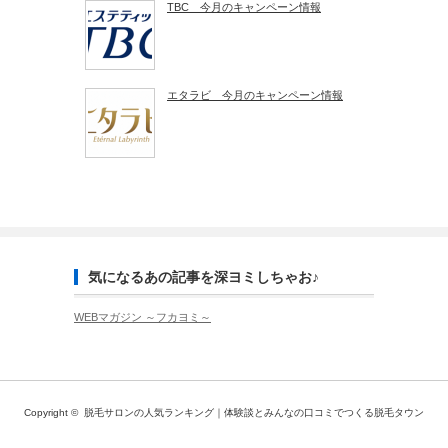
TBC 今月のキャンペーン情報
エタラビ 今月のキャンペーン情報
気になるあの記事を深ヨミしちゃお♪
WEBマガジン ～フカヨミ～
Copyright ©
脱毛サロンの人気ランキング｜体験談とみんなの口コミでつくる脱毛タウン