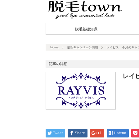
脱毛基礎知識
Home
最新キャンペーン情報
レイビス 今月のキャ
記事の詳細
レイ
Tweet
Share
+1
Hatena