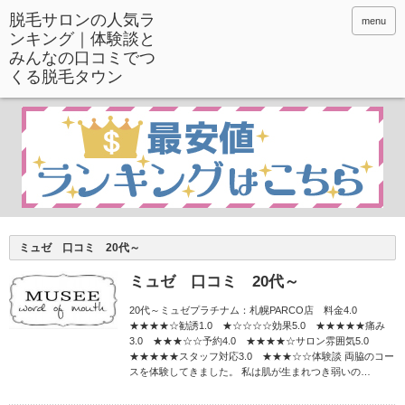
menu
ミュゼ 口コミ 20代～
ミュゼ 口コミ 20代～
20代～ミュゼプラチナム：札幌PARCO店 料金4.0
★★★★☆勧誘1.0 ★☆☆☆☆効果5.0 ★★★★★痛み
3.0 ★★★☆☆予約4.0 ★★★★☆サロン雰囲気5.0
★★★★★スタッフ対応3.0 ★★★☆☆体験談 両脇のコー
スを体験してきました。 私は肌が生まれつき弱いの…